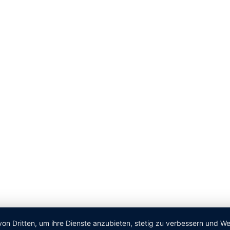
von Dritten, um ihre Dienste anzubieten, stetig zu verbessern und 