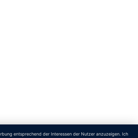
Werbung entsprechend der Interessen der Nutzer anzuzeigen. Ich